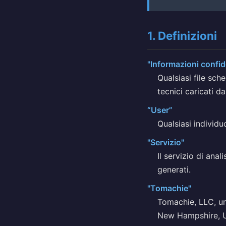
1. Definizioni
"Informazioni confid
Qualsiasi file sch
tecnici caricati da
“User”
Qualsiasi individu
"Servizio"
Il servizio di anal
generati.
"Tomachie"
Tomachie, LLC, una
New Hampshire, 