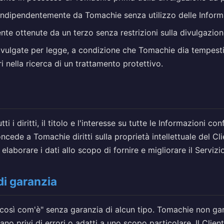
indipendentemente da Tomachie senza utilizzo delle Informa
te ottenute da un terzo senza restrizioni sulla divulgazio
vulgate per legge, a condizione che Tomachie dia tempest
i nella ricerca di un trattamento protettivo.
ti i diritti, il titolo e l'interesse su tutte le Informazioni con
cede a Tomachie diritti sulla proprietà intellettuale del Cl
i elaborare i dati allo scopo di fornire e migliorare il Servizi
di garanzia
o "così com'è" senza garanzia di alcun tipo. Tomachie non ga
 siano privi di errori o adatti a uno scopo particolare. Il Clie