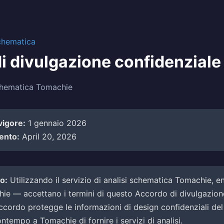
schematica
i divulgazione confidenziale
schematica Tomachie
vigore:
1 gennaio 2026
ento:
April 20, 2026
o:
Utilizzando il servizio di analisi schematica Tomachie, e
chie — accettano i termini di questo Accordo di divulgazion
cordo protegge le informazioni di design confidenziali del 
tempo a Tomachie di fornire i servizi di analisi.