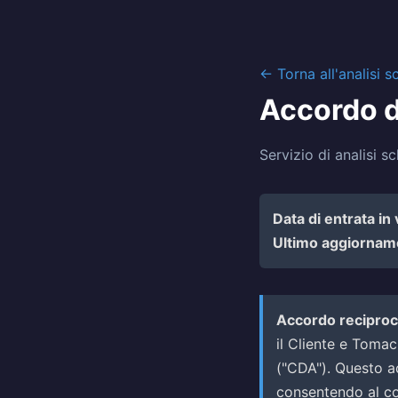
← Torna all'analisi 
Accordo d
Servizio di analisi 
Data di entrata in 
Ultimo aggiornam
Accordo reciproc
il Cliente e Toma
("CDA"). Questo ac
consentendo al con