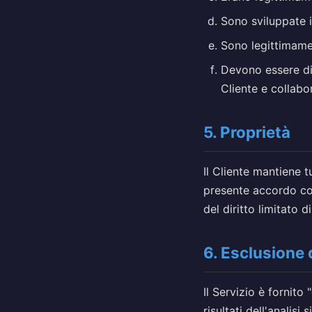
Sono sviluppate 
Sono legittimamen
Devono essere di
Cliente e collabor
5. Proprietà
Il Cliente mantiene tut
presente accordo con
del diritto limitato d
6. Esclusione 
Il Servizio è fornit
risultati dell'analisi