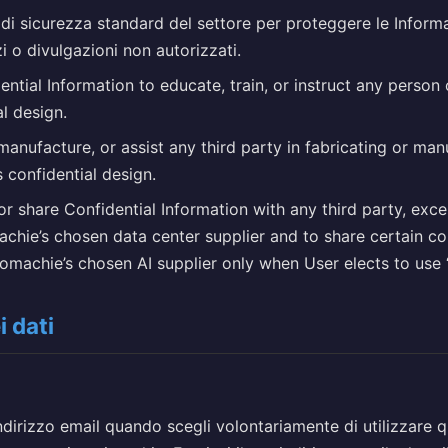
di sicurezza standard del settore per proteggere le Informa
zi o divulgazioni non autorizzati.
ntial Information to educate, train, or instruct any person
al design.
manufacture, or assist any third party in fabricating or ma
 confidential design.
, or share Confidential Information with any third party, exc
achie’s chosen data center supplier and to share certain c
omachie’s chosen AI supplier only when User elects to use “A
i dati
ndirizzo email quando scegli volontariamente di utilizzare 