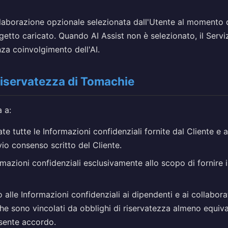
laborazione opzionale selezionata dall'Utente al momento de
ogetto caricato. Quando AI Assist non è selezionato, il Serviz
za coinvolgimento dell'AI.
 riservatezza di Tomachie
 a:
te tutte le Informazioni confidenziali fornite dal Cliente e 
vio consenso scritto del Cliente.
rmazioni confidenziali esclusivamente allo scopo di fornire i
o alle Informazioni confidenziali ai dipendenti e ai collabor
he sono vincolati da obblighi di riservatezza almeno equival
esente accordo.