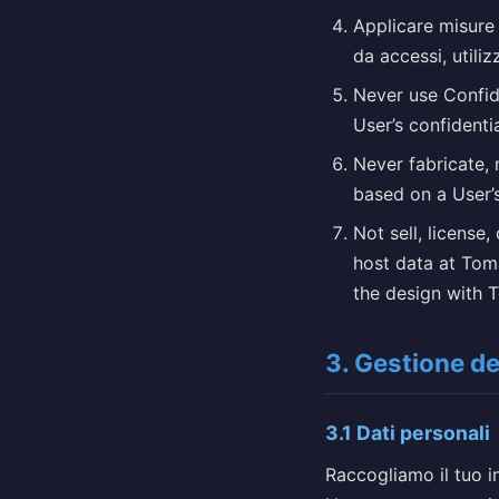
Applicare misure 
da accessi, utiliz
Never use Confide
User’s confidenti
Never fabricate, 
based on a User’s
Not sell, license
host data at Tom
the design with T
3. Gestione de
3.1 Dati personali
Raccogliamo il tuo i