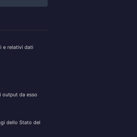
e relativi dati
gli output da esso
gi dello Stato del