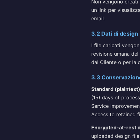
Non vengono creati o 
un link per visualizza
email.
3.2 Dati di design
I file caricati vengo
revisione umana del 
dal Cliente o per la 
3.3 Conservazion
Standard (plaintext)
(15) days of process
Service improvement 
Access to retained f
Encrypted-at-rest d
uploaded design file