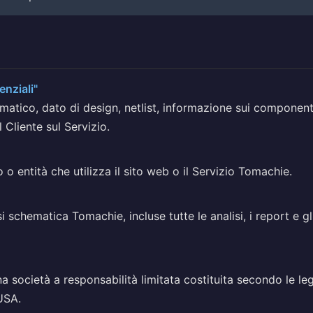
enziali"
ematico, dato di design, netlist, informazione sui componenti 
l Cliente sul Servizio.
o o entità che utilizza il sito web o il Servizio Tomachie.
isi schematica Tomachie, incluse tutte le analisi, i report e 
 società a responsabilità limitata costituita secondo le leg
USA.