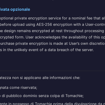
rivata opzionale
ptional private encryption service for a nominal fee that a
 before upload using AES-256 encryption with a User-contr
the design remains encrypted at rest throughout processing
rypted form. User acknowledges the availability of this o
purchase private encryption is made at User’s own discreti
in the unlikely event of a data breach of the server.
vatezza non si applicano alle informazioni che:
nata come riservata;
 di pubblico dominio senza colpa di Tomachie;
ente in possesso di Tomachie prima della divulgazione da p