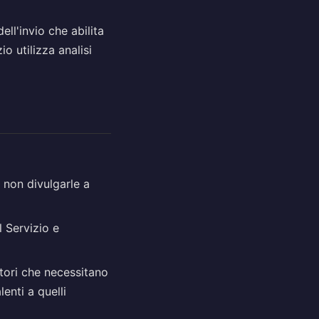
ll'invio che abilita
io utilizza analisi
a non divulgarle a
l Servizio e
atori che necessitano
enti a quelli