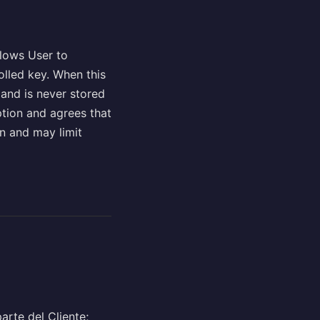
llows User to
olled key. When this
 and is never stored
ption and agrees that
on and may limit
arte del Cliente;