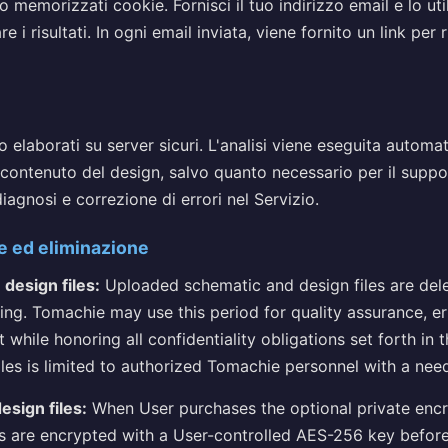
memorizzati cookie. Fornisci il tuo indirizzo email e lo uti
re i risultati. In ogni email inviata, viene fornito un link per 
no elaborati su server sicuri. L'analisi viene eseguita auto
contenuto del design, salvo quanto necessario per il suppo
diagnosi e correzione di errori nel Servizio.
e ed eliminazione
 design files:
Uploaded schematic and design files are dele
ing. Tomachie may use this period for quality assurance, er
while honoring all confidentiality obligations set forth in 
iles is limited to authorized Tomachie personnel with a nee
esign files:
When User purchases the optional private encr
s are encrypted with a User-controlled AES-256 key before