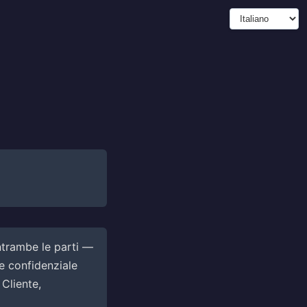
ntrambe le parti —
e confidenziale
Cliente,