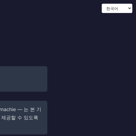
chie — 는 본 기
를 제공할 수 있도록