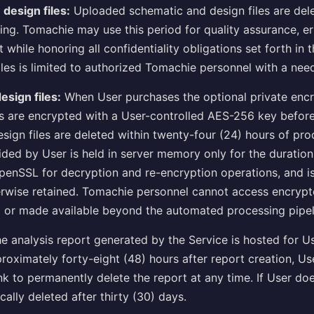
 design files:
Uploaded schematic and design files are dele
ing. Tomachie may use this period for quality assurance, er
while honoring all confidentiality obligations set forth in 
iles is limited to authorized Tomachie personnel with a nee
esign files:
When User purchases the optional private encr
s are encrypted with a User-controlled AES-256 key before
design files are deleted within twenty-four (24) hours of pr
ded by User is held in server memory only for the duration
penSSL for decryption and re-encryption operations, and is
herwise retained. Tomachie personnel cannot access encryp
d or made available beyond the automated processing pipel
e analysis report generated by the Service is hosted for U
proximately forty-eight (48) hours after report creation, Use
ink to permanently delete the report at any time. If User do
ically deleted after thirty (30) days.