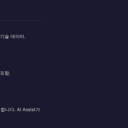
 기술 데이터.
 포함.
. AI Assist가