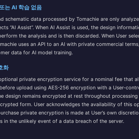
 또는 AI 학습 없음
d schematic data processed by Tomachie are only analyze
ects “AI Assist”. When AI Assist is used, the design informa
perform the analysis and is then discarded. When User selec
machie uses an API to an AI with private commercial terms,
omer data for AI model training.
암호화
ptional private encryption service for a nominal fee that a
 before upload using AES-256 encryption with a User-contr
the design remains encrypted at rest throughout processing
rypted form. User acknowledges the availability of this o
purchase private encryption is made at User’s own discreti
in the unlikely event of a data breach of the server.