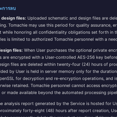
ละการลบ
 design files:
Uploaded schematic and design files are dele
ing. Tomachie may use this period for quality assurance, er
while honoring all confidentiality obligations set forth in 
iles is limited to authorized Tomachie personnel with a nee
esign files:
When User purchases the optional private encr
s are encrypted with a User-controlled AES-256 key before
design files are deleted within twenty-four (24) hours of pr
ded by User is held in server memory only for the duration
penSSL for decryption and re-encryption operations, and is
herwise retained. Tomachie personnel cannot access encryp
d or made available beyond the automated processing pipel
e analysis report generated by the Service is hosted for U
proximately forty-eight (48) hours after report creation, Use