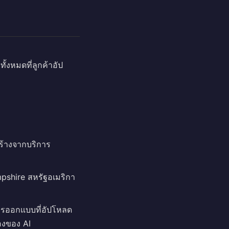
ั้งหมดที่ลูกค้าอัป
ร้างจากบริการ
pshire สหรัฐอเมริกา
การออกแบบที่อัปโหลด
้องของ AI