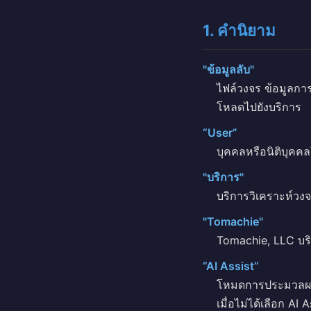
1. คำนิยาม
"ข้อมูลลับ"
ไฟล์วงจร ข้อมูลการอ
โหลดไปยังบริการ
“User”
บุคคลหรือนิติบุคคล
"บริการ"
บริการวิเคราะห์วง
"Tomachie"
Tomachie, LLC บริ
“AI Assist”
โหมดการประมวลผลเสร
เมื่อไม่ได้เลือก A