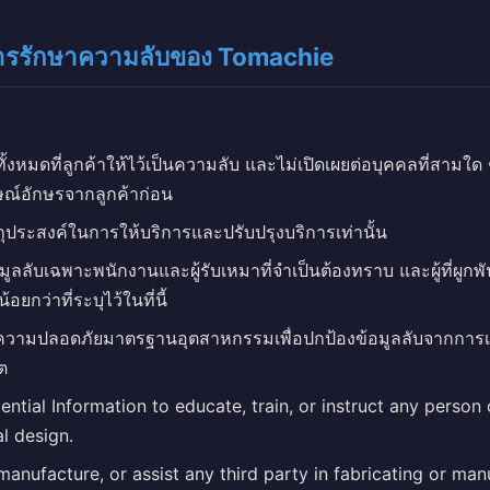
การรักษาความลับของ Tomachie
ทั้งหมดที่ลูกค้าให้ไว้เป็นความลับ และไม่เปิดเผยต่อบุคคลที่สามใ
ษณ์อักษรจากลูกค้าก่อน
ัตถุประสงค์ในการให้บริการและปรับปรุงบริการเท่านั้น
อมูลลับเฉพาะพนักงานและผู้รับเหมาที่จำเป็นต้องทราบ และผู้ที่ผู
อยกว่าที่ระบุไว้ในที่นี้
วามปลอดภัยมาตรฐานอุตสาหกรรมเพื่อปกป้องข้อมูลลับจากการเข้า
ต
ntial Information to educate, train, or instruct any person
al design.
manufacture, or assist any third party in fabricating or ma