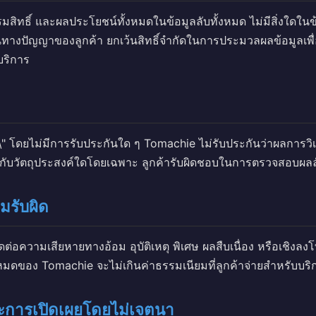
รรมสิทธิ์ และผลประโยชน์ทั้งหมดในข้อมูลลับทั้งหมด ไม่มีสิ่งใดในข้อต
ทางปัญญาของลูกค้า ยกเว้นสิทธิ์จำกัดในการประมวลผลข้อมูลเพื
บริการ
\" โดยไม่มีการรับประกันใด ๆ Tomachie ไม่รับประกันว่าผลการว
ับวัตถุประสงค์ใดโดยเฉพาะ ลูกค้ารับผิดชอบในการตรวจสอบผลลั
มรับผิด
ดต่อความเสียหายทางอ้อม อุบัติเหตุ พิเศษ ผลสืบเนื่อง หรือเชิงลง
งหมดของ Tomachie จะไม่เกินค่าธรรมเนียมที่ลูกค้าจ่ายสำหรับบริ
ะการเปิดเผยโดยไม่เจตนา