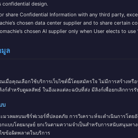
 confidential design.
, or share Confidential Information with any third party, exc
achie’s chosen data center supplier and to share certain c
omachie’s chosen AI supplier only when User elects to use “A
อมูล
ุณเมื่อคุณเลือกใช้บริการเว็บไซต์นี้โดยสมัครใจ ไม่มีการสร้างหรือจัดเ
ลิงก์สำหรับดูผลลัพธ์ ในอีเมลแต่ละฉบับที่ส่ง มีลิงก์เพื่อยกเลิกกา
บบ
ระมวลผลบนเซิร์ฟเวอร์ที่ปลอดภัย การวิเคราะห์จะดำเนินการโดยอั
กแบบโดยมนุษย์ ยกเว้นตามความจำเป็นสำหรับการสนับสนุนทางเท
ก้ไขข้อผิดพลาดในบริการ