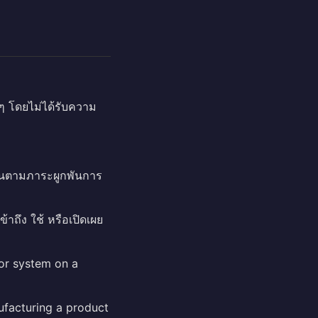
ด ๆ โดยไม่ได้รับความ
กพันตามภาระผูกพันการ
ถึง ใช้ หรือเปิดเผย
 or system on a
nufacturing a product