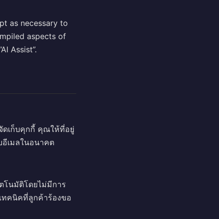
ept as necessary to
ompiled aspects of
I Assist”.
ก็บคุกกี้ คุณให้ที่อยู่
รรับอีเมลในอนาคต
ตโนมัติโดยไม่มีการ
คนิคที่ลูกค้าร้องขอ