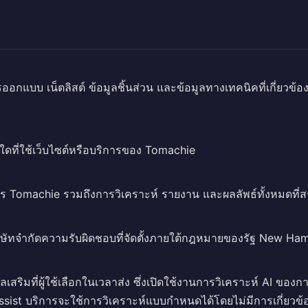
อกแบบ เน็ตลิสต์ ข้อมูลชิ้นส่วน และข้อมูลทางเทคนิคที่เกี่ยวข้องท
ใดที่ใช้เว็บไซต์หรือบริการของ Tomachie
จร Tomachie รวมถึงการวิเคราะห์ รายงาน และผลลัพธ์ทั้งหมดที่ส
ษัทจำกัดความรับผิดชอบที่จัดตั้งภายใต้กฎหมายของรัฐ New Ham
ิมที่ผู้ใช้เลือกในเวลาส่ง ซึ่งเปิดใช้งานการวิเคราะห์ AI ของ
I Assist บริการจะใช้การวิเคราะห์แบบกำหนดได้โดยไม่มีการเกี่ยวข