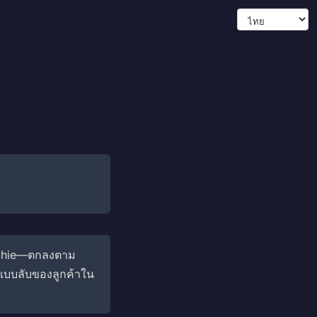
machie—ตกลงตาม
กแบบลับของลูกค้าใน