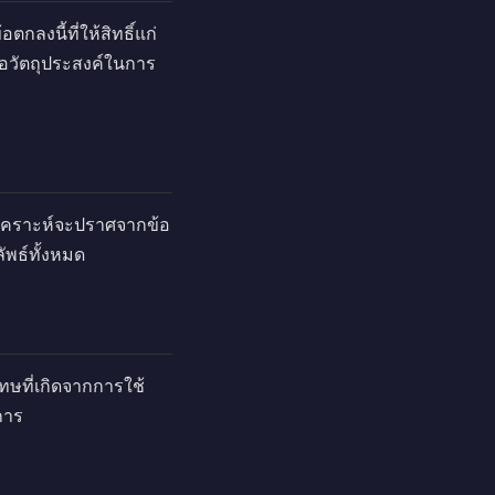
กลงนี้ที่ให้สิทธิ์แก่
่อวัตถุประสงค์ในการ
ิเคราะห์จะปราศจากข้อ
พธ์ทั้งหมด
โทษที่เกิดจากการใช้
การ