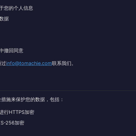
于您的个人信息
数据
中撤回同意
通过
info@tomachie.com
联系我们。
全措施来保护您的数据，包括：
行HTTPS加密
S-256加密