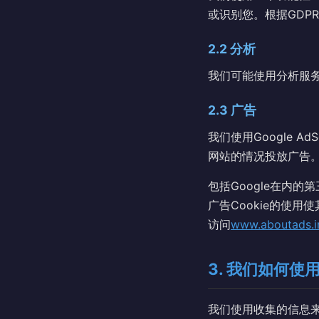
或识别您。根据GDPR
2.2 分析
我们可能使用分析服
2.3 广告
我们使用Google A
网站的情况投放广告
包括Google在内的
广告Cookie的使
访问
www.aboutads.i
3. 我们如何使
我们使用收集的信息