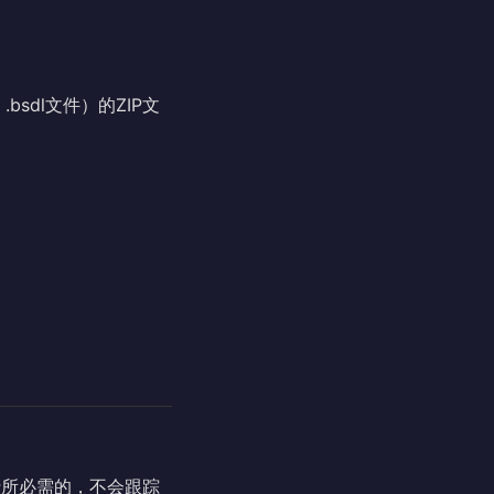
、.bsdl文件）的ZIP文
行所必需的，不会跟踪