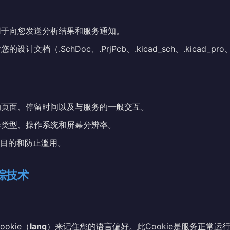
于向您发送分析结果和服务通知。
的设计文档（.SchDoc、.PrjPcb、.kicad_sch、.kicad_pro
页面、停留时间以及与服务的一般交互。
类型、操作系统和屏幕分辨率。
目的和防止滥用。
跟踪技术
okie（
lang
）来记住您的语言偏好。此Cookie是服务正常运