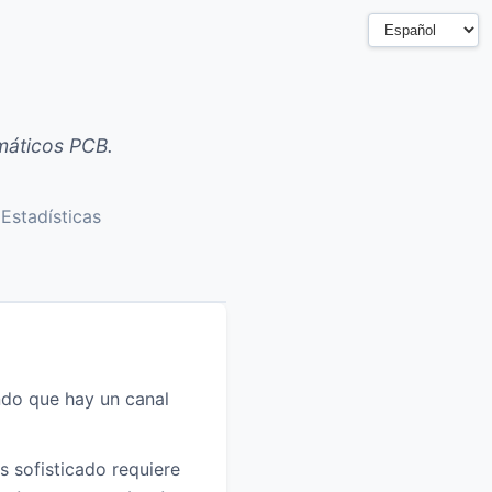
máticos PCB.
Estadísticas
ndo que hay un canal
is sofisticado requiere