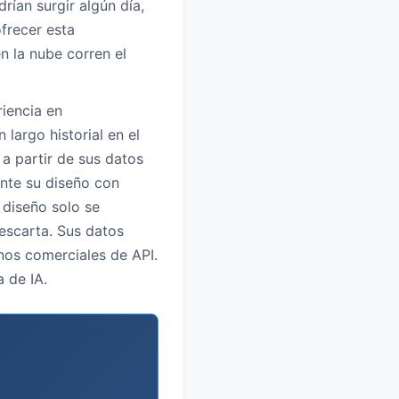
rían surgir algún día,
frecer esta
n la nube corren el
riencia en
largo historial en el
a partir de sus datos
nte su diseño con
 diseño solo se
descarta. Sus datos
inos comerciales de API.
a de IA.