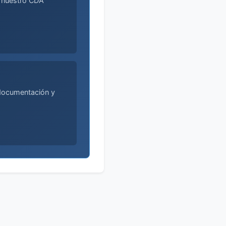
e nuestro CDA
 documentación y