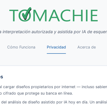
 interpretación autorizada y asistida por IA de esque
Cómo Funciona
Privacidad
Acerca de
os
l cargar diseños propietarios por internet — incluso sabie
 cifrado que protege su banca en línea.
 del análisis de diseño asistido por IA hoy en día. Un anális