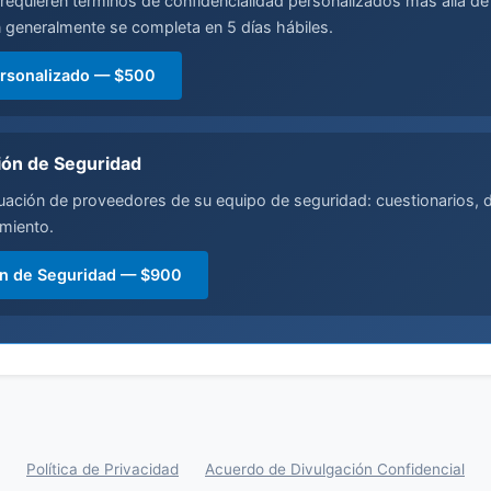
requieren términos de confidencialidad personalizados más allá d
n generalmente se completa en 5 días hábiles.
ersonalizado — $500
ión de Seguridad
luación de proveedores de su equipo de seguridad: cuestionarios,
miento.
ión de Seguridad — $900
Política de Privacidad
Acuerdo de Divulgación Confidencial