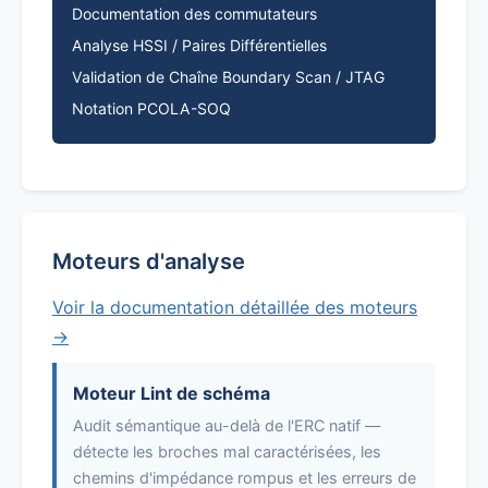
Documentation des commutateurs
Analyse HSSI / Paires Différentielles
Validation de Chaîne Boundary Scan / JTAG
Notation PCOLA-SOQ
Moteurs d'analyse
Voir la documentation détaillée des moteurs
→
Moteur Lint de schéma
Audit sémantique au-delà de l'ERC natif —
détecte les broches mal caractérisées, les
chemins d'impédance rompus et les erreurs de