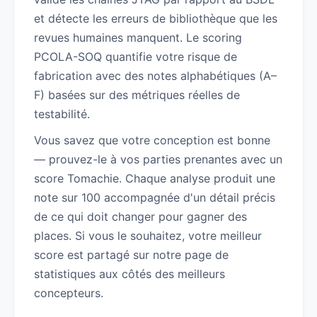
et détecte les erreurs de bibliothèque que les
revues humaines manquent. Le scoring
PCOLA-SOQ quantifie votre risque de
fabrication avec des notes alphabétiques (A–
F) basées sur des métriques réelles de
testabilité.
Vous savez que votre conception est bonne
— prouvez-le à vos parties prenantes avec un
score Tomachie. Chaque analyse produit une
note sur 100 accompagnée d'un détail précis
de ce qui doit changer pour gagner des
places. Si vous le souhaitez, votre meilleur
score est partagé sur notre page de
statistiques aux côtés des meilleurs
concepteurs.