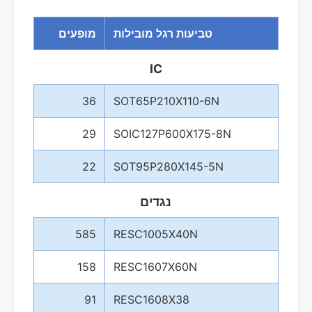
טביעות רגל מובילות
מופעים
IC
36
SOT65P210X110-6N
29
SOIC127P600X175-8N
22
SOT95P280X145-5N
נגדים
585
RESC1005X40N
158
RESC1607X60N
91
RESC1608X38