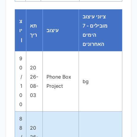
ציוני עיצוב
צ
מובילים - 7
תא
עיצוב
יו
הימים
ריך
ן
האחרונים
9
0
20
/
26-
Phone Box
bg
1
08-
Project
0
03
0
8
8
20