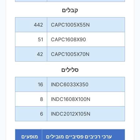
קבלים
442
CAPC1005X55N
51
CAPC1608X90
42
CAPC1005X70N
סלילים
16
INDC6033X350
8
INDC1608X100N
6
INDC2012X105N
ערכי רכיבים פסיביים מובילים
מופעים