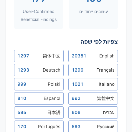
עיצובים ייחודיים
User-Confirmed
Beneficial Findings
צפיות לפי שפה
1297
简体中文
20381
English
1293
Deutsch
1296
Français
999
Polski
1021
Italiano
810
Español
992
繁體中文
עברית
606
日本語
595
170
Português
593
Русский