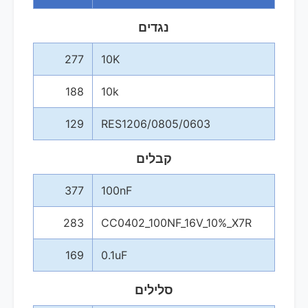
נגדים
277
10K
188
10k
129
RES1206/0805/0603
קבלים
377
100nF
283
CC0402_100NF_16V_10%_X7R
169
0.1uF
סלילים