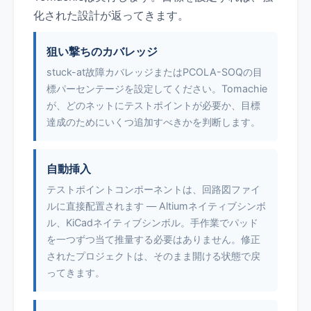
化された設計が返ってきます。
狙い撃ちのカバレッジ
stuck-at故障カバレッジまたはPCOLA-SOQの目
標パーセンテージを設定してください。Tomachie
が、どのネットにテストポイントが必要か、目標
達成のためにいくつ追加すべきかを判断します。
自動挿入
テストポイントコンポーネントは、回路図ファイ
ルに直接配置されます — Altiumネイティブシンボ
ル、KiCadネイティブシンボル。手作業でパッド
を一つずつ当て推量する必要はありません。修正
されたプロジェクトは、そのまま開ける状態で戻
ってきます。