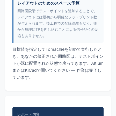
レイアウトのためのスペース予算
回路図段階でテストポイントを追加することで、
レイアウトには最初から明確なフットプリント数
が与えられます。後工程での配線混雑もなく、後
から無理にTPを押し込むことによる信号品位の妥
協もありません。
目標値を指定してTomachieを初めて実行したと
き、あなたの修正された回路図は、テストポイン
トが既に配置された状態で戻ってきます。Altium
またはKiCadで開いてください — 作業は完了し
ています。
レポート内容