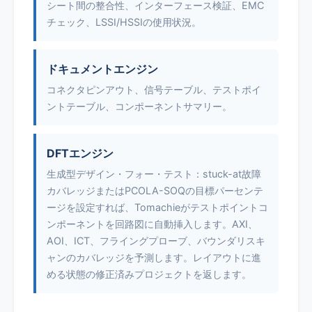
シート間の整合性、インターフェース検証、EMC
チェック、LSSI/HSSIの使用状況。
ドキュメントエンジン
コネクタピンアウト、信号テーブル、テストポイ
ントテーブル、コンポーネントサマリー。
DFTエンジン
生成型デザイン・フォー・テスト：stuck-at故障
カバレッジまたはPCOLA-SOQの目標パーセンテ
ージを設定すれば、Tomachieがテストポイントコ
ンポーネントを回路図に自動挿入します。AXI、
AOI、ICT、フライングプローブ、バウンダリスキ
ャンのカバレッジを予測します。レイアウトに進
める状態の修正済みプロジェクトを返します。