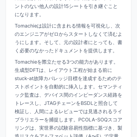
ントのない他人の設計15シートを引き継ぐこと
になります。
Tomachieは設計に含まれる情報を可視化し、次
のエンジニアがゼロからスタートしなくて済むよ
うにします。そして、元の設計者にとっても、書
く必要のなかったドキュメントを提供します。
Tomachieを際立たせる3つの能力があります。
生成型DFTは、レイアウト工程が始まる前に
stuck-at故障カバレッジ目標を達成するためのテ
ストポイントを自動的に挿入します。セマンティ
ック監査は、デバイス間のインピーダンス経路を
トレースし、JTAGチェーンをBSDLと照合して
検証し、人間によるレビューでは見逃されるライ
ブラリエラーを捕捉します。PCOLA-SOQスコア
リングは、実世界の試験容易性指標に基づき、製
造リスクをアルファベット評価（A〜F）で定量