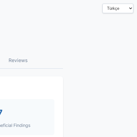
Reviews
7
ficial Findings