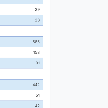
29
23
585
158
91
442
51
42