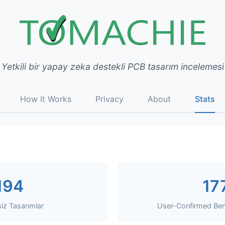
Yetkili bir yapay zeka destekli PCB tasarım incelemesi
How It Works
Privacy
About
Stats
194
17
iz Tasarımlar
User-Confirmed Bene