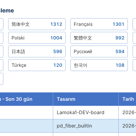
üleme
简体中文
1312
Français
1301
Polski
1004
繁體中文
992
日本語
596
Русский
594
Türkçe
120
한국어
108
rı - Son 30 gün
Tasarım
Tarih
Lamoka1-DEV-board
2026-
pd_fiber_builtin
2026-