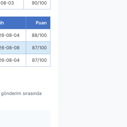
-08-03
90/100
ih
Puan
26-08-04
88/100
26-08-08
87/100
26-08-04
87/100
r gönderim sırasında