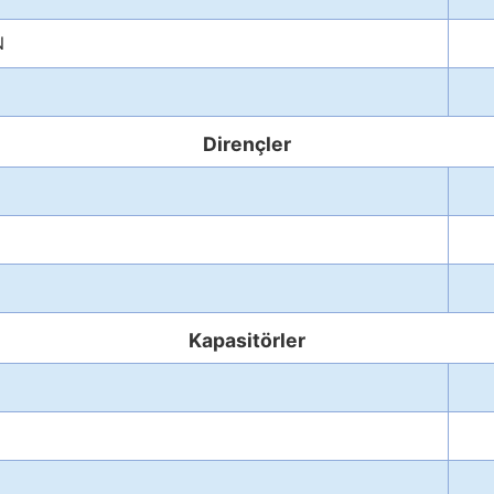
N
Dirençler
Kapasitörler