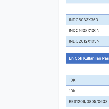
INDC6033X350
INDC1608X100N
INDC2012X105N
En Çok Kullanılan Pas
10K
10k
RES1206/0805/0603