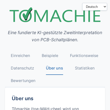
Eine fundierte KI-gestützte Zweitinterpretation
von PCB-Schaltplänen.
Einreichen
Beispiele
Funktionsweise
Datenschutz
Über uns
Statistiken
Bewertungen
Über uns
Tōmachie (toe-MAH-chee) wird von