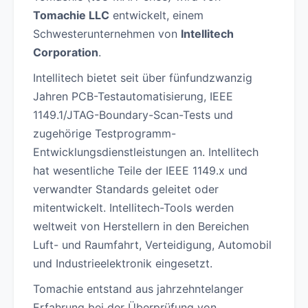
Tomachie LLC
entwickelt, einem
Schwesterunternehmen von
Intellitech
Corporation
.
Intellitech bietet seit über fünfundzwanzig
Jahren PCB-Testautomatisierung, IEEE
1149.1/JTAG-Boundary-Scan-Tests und
zugehörige Testprogramm-
Entwicklungsdienstleistungen an. Intellitech
hat wesentliche Teile der IEEE 1149.x und
verwandter Standards geleitet oder
mitentwickelt. Intellitech-Tools werden
weltweit von Herstellern in den Bereichen
Luft- und Raumfahrt, Verteidigung, Automobil
und Industrieelektronik eingesetzt.
Tomachie entstand aus jahrzehntelanger
Erfahrung bei der Überprüfung von