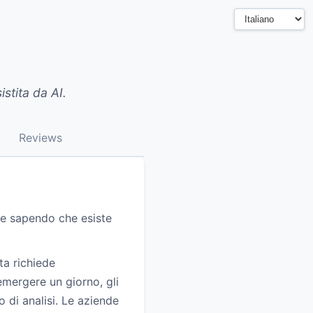
stita da AI.
Reviews
he sapendo che esiste
ata richiede
emergere un giorno, gli
 di analisi. Le aziende