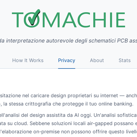
 interpretazione autorevole degli schematici PCB assi
How It Works
Privacy
About
Stats
itazione nel caricare design proprietari su internet — anc
 la stessa crittografia che protegge il tuo online banking.
ll'analisi del design assistita da AI oggi. Un'analisi sofistic
sata su cloud. Sebbene soluzioni locali air-gapped possano 
 l'elaborazione on-premise non possono offrire questo livello