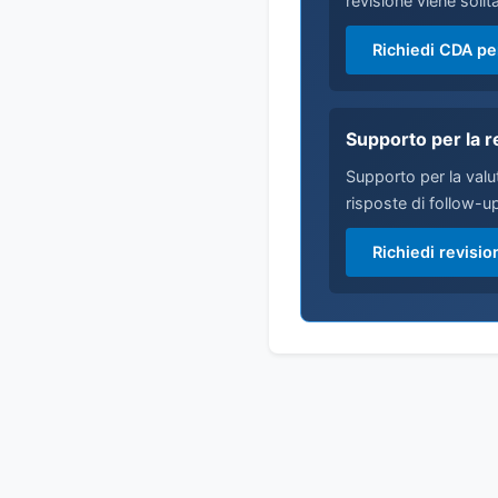
revisione viene solit
Richiedi CDA p
Supporto per la r
Supporto per la valu
risposte di follow-u
Richiedi revisi