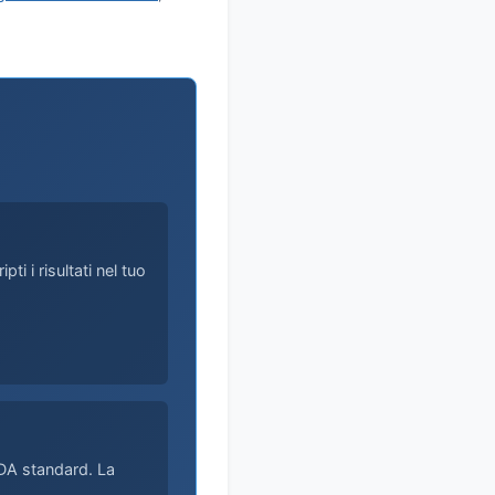
ti i risultati nel tuo
CDA standard. La