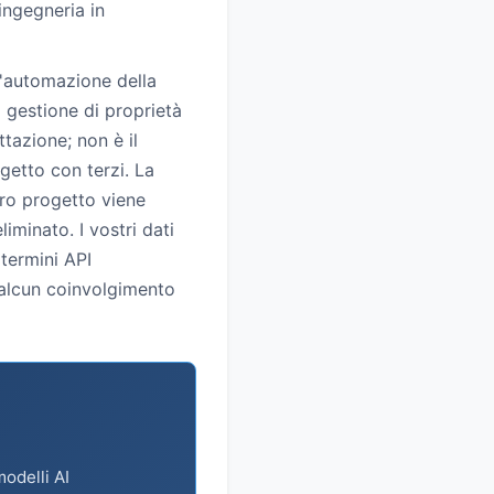
ingegneria in
l'automazione della
 gestione di proprietà
tazione; non è il
getto con terzi. La
tro progetto viene
iminato. I vostri dati
 termini API
a alcun coinvolgimento
modelli AI