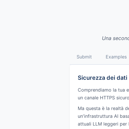
Una seconda
Submit
Examples
Sicurezza dei dati
Comprendiamo la tua es
un canale HTTPS sicuro,
Ma questa è la realtà de
un'infrastruttura AI ba
attuali LLM leggeri per