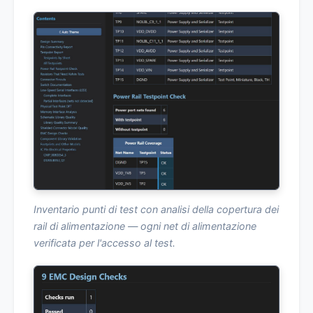
Inventario punti di test con analisi della copertura dei
rail di alimentazione — ogni net di alimentazione
verificata per l'accesso al test.