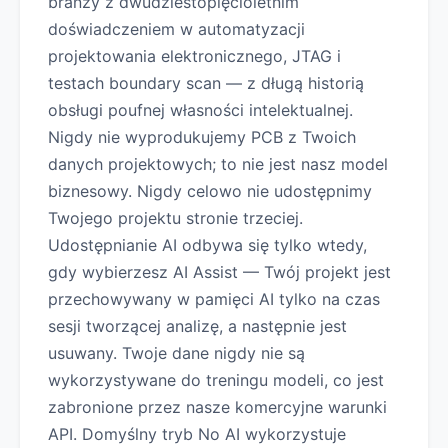
branży z dwudziestopięcioletnim
doświadczeniem w automatyzacji
projektowania elektronicznego, JTAG i
testach boundary scan — z długą historią
obsługi poufnej własności intelektualnej.
Nigdy nie wyprodukujemy PCB z Twoich
danych projektowych; to nie jest nasz model
biznesowy. Nigdy celowo nie udostępnimy
Twojego projektu stronie trzeciej.
Udostępnianie AI odbywa się tylko wtedy,
gdy wybierzesz AI Assist — Twój projekt jest
przechowywany w pamięci AI tylko na czas
sesji tworzącej analizę, a następnie jest
usuwany. Twoje dane nigdy nie są
wykorzystywane do treningu modeli, co jest
zabronione przez nasze komercyjne warunki
API. Domyślny tryb No AI wykorzystuje