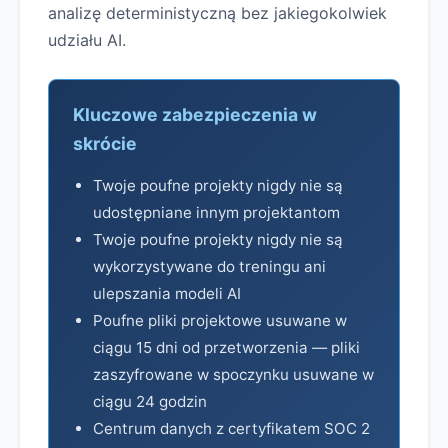
analizę deterministyczną bez jakiegokolwiek
udziału AI.
Kluczowe zabezpieczenia w
skrócie
Twoje poufne projekty nigdy nie są
udostępniane innym projektantom
Twoje poufne projekty nigdy nie są
wykorzystywane do treningu ani
ulepszania modeli AI
Poufne pliki projektowe usuwane w
ciągu 15 dni od przetworzenia — pliki
zaszyfrowane w spoczynku usuwane w
ciągu 24 godzin
Centrum danych z certyfikatem SOC 2