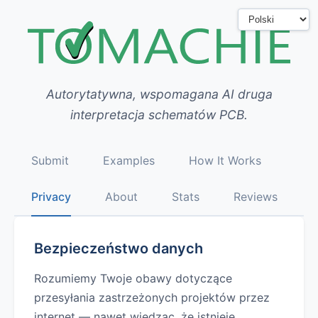
Autorytatywna, wspomagana AI druga
interpretacja schematów PCB.
Submit
Examples
How It Works
Privacy
About
Stats
Reviews
Bezpieczeństwo danych
Rozumiemy Twoje obawy dotyczące
przesyłania zastrzeżonych projektów przez
internet — nawet wiedząc, że istnieje