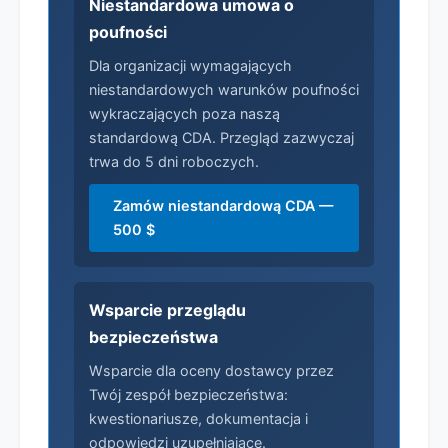
Niestandardowa umowa o
poufności
Dla organizacji wymagających
niestandardowych warunków poufności
wykraczających poza naszą
standardową CDA. Przegląd zazwyczaj
trwa do 5 dni roboczych.
Zamów niestandardową CDA —
500 $
Wsparcie przeglądu
bezpieczeństwa
Wsparcie dla oceny dostawcy przez
Twój zespół bezpieczeństwa:
kwestionariusze, dokumentacja i
odpowiedzi uzupełniające.