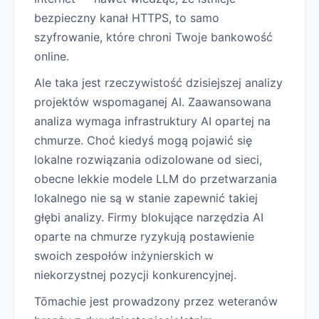
bezpieczny kanał HTTPS, to samo
szyfrowanie, które chroni Twoje bankowość
online.
Ale taka jest rzeczywistość dzisiejszej analizy
projektów wspomaganej AI. Zaawansowana
analiza wymaga infrastruktury AI opartej na
chmurze. Choć kiedyś mogą pojawić się
lokalne rozwiązania odizolowane od sieci,
obecne lekkie modele LLM do przetwarzania
lokalnego nie są w stanie zapewnić takiej
głębi analizy. Firmy blokujące narzędzia AI
oparte na chmurze ryzykują postawienie
swoich zespołów inżynierskich w
niekorzystnej pozycji konkurencyjnej.
Tōmachie jest prowadzony przez weteranów