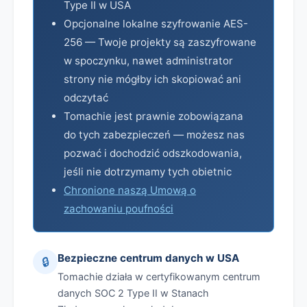
Type II w USA
Opcjonalne lokalne szyfrowanie AES-
256 — Twoje projekty są zaszyfrowane
w spoczynku, nawet administrator
strony nie mógłby ich skopiować ani
odczytać
Tomachie jest prawnie zobowiązana
do tych zabezpieczeń — możesz nas
pozwać i dochodzić odszkodowania,
jeśli nie dotrzymamy tych obietnic
Chronione naszą Umową o
zachowaniu poufności
Bezpieczne centrum danych w USA
🔒
Tomachie działa w certyfikowanym centrum
danych SOC 2 Type II w Stanach